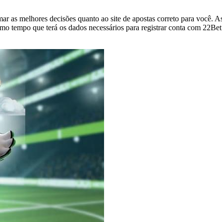
r as melhores decisões quanto ao site de apostas correto para você. As
 tempo que terá os dados necessários para registrar conta com 22Bet