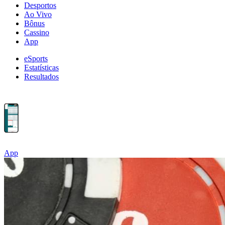
Desportos
Ao Vivo
Bônus
Cassino
App
eSports
Estatísticas
Resultados
App