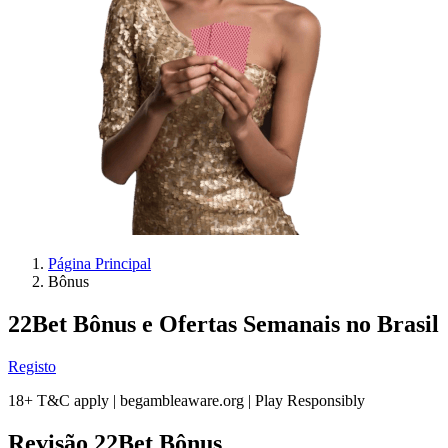
Página Principal
Bônus
22Bet Bônus e Ofertas Semanais no Brasil
Registo
18+ T&C apply | begambleaware.org | Play Responsibly
Revisão 22Bet Bônus