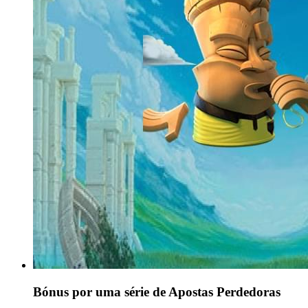
Bónus por uma série de Apostas Perdedoras