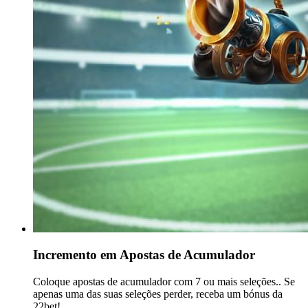
Incremento em Apostas de Acumulador
Coloque apostas de acumulador com 7 ou mais seleções.. Se
apenas uma das suas seleções perder, receba um bónus da
22bet!