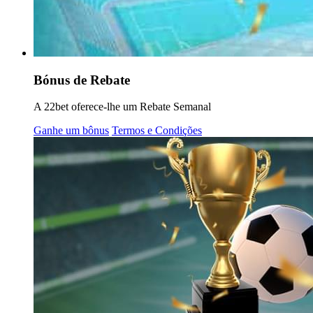
Bónus de Rebate
A 22bet oferece-lhe um Rebate Semanal
Ganhe um bônus
Termos e Condições