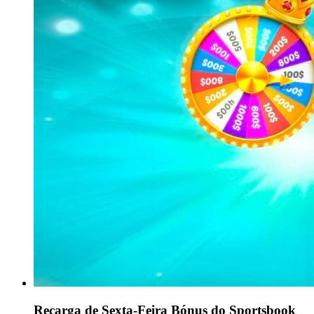
Recarga de Sexta-Feira Bónus do Sportsbook