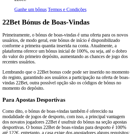
Ganhe um bônus
Termos e Condições
22Bet Bónus de Boas-Vindas
Primeiramente, o bónus de boas-vindas é uma oferta para os novos
usuários, de modo geral, este bónus de início é disponibilizado
conforme a primeira quantia inserida na conta. Atualmente, a
plataforma oferece um bónus inicial de 100%, ou seja, até o dobro
do valor do primeiro depósito, aumentando as chances de jogo dos
recentes usuários.
Lembrando que o 22Bet bonus code pode ser inserido no momento
do registo, garantindo aos usuários a participação na oferta de boas-
vindas 22Bet, outra possível opção são os códigos de bónus no
momento do depósito.
Para Apostas Desportivas
Como dito, o bónus de boas-vindas também é oferecido na
modalidade de jogos de desporto, com isso, a principal vantagem
dos novatos jogadores 22Bet é usufruir do bónus na seção apostas
desportivas. O bonus 22Bet de boas-vindas para desporto é 100%
até 122€, entretanto, a casa exige dos apostadores alguns requisitos: