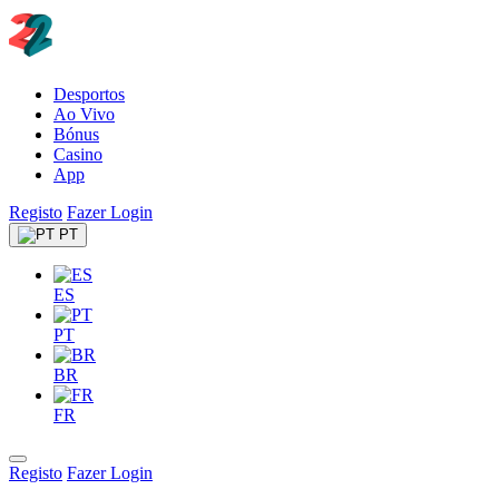
Desportos
Ao Vivo
Bónus
Casino
App
Registo
Fazer Login
PT
ES
PT
BR
FR
Registo
Fazer Login